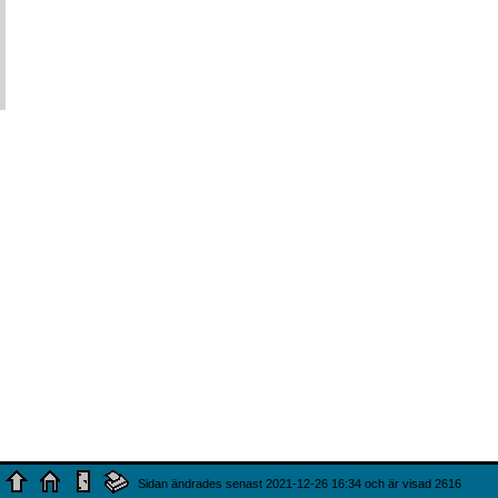
Sidan ändrades senast 2021-12-26 16:34 och är visad 2616